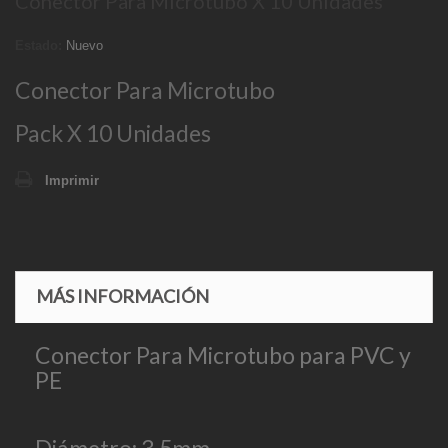
Conector Para Microtubo X 10 Unidades
Estado:
Nuevo
Conector Para Microtubo
Pack X 10 Unidades
Imprimir
MÁS INFORMACIÓN
Conector Para Microtubo para PVC y
PE
Diámetro: 3.5mm